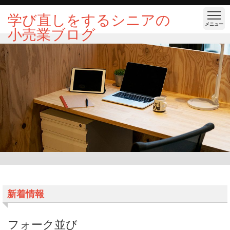
学び直しをするシニアの
メニュー
小売業ブログ
新着情報
フォーク並び