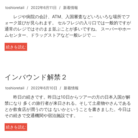
toshioretail
2022年6月11日
新着情報
レジや病院の会計、ATM、入国審査などいろいろな場所でフ
ォーク並びが見られます。 セルフレジの入り口では一般的ですが
通常のレジではそのまま並ぶことが多いですね。 スーパーやホー
ムセンター、ドラッグストアなど一般レジで ...
続きを読む
インバウンド解禁２
toshioretail
2022年6月10日
新着情報
昨日の続きです。昨日は10日からツアーの方の日本入国が解
禁になり 多くの旅行者が来日される。そして土産物やさんである
とか飲食店が潤うのでは ないかということを書きました。今日は
その続きで交通機関や宿泊施設です。 ...
続きを読む