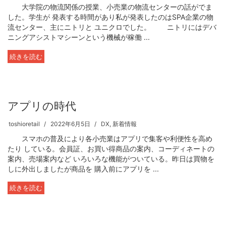
大学院の物流関係の授業、小売業の物流センターの話がでま
した。学生が 発表する時間があり私が発表したのはSPA企業の物
流センター、主にニトリと ユニクロでした。 ニトリにはデバ
ニングアシストマシーンという機械が稼働 ...
続きを読む
アプリの時代
toshioretail
2022年6月5日
DX
,
新着情報
スマホの普及により各小売業はアプリで集客や利便性を高め
たり している。会員証、お買い得商品の案内、コーディネートの
案内、売場案内など いろいろな機能がついている。昨日は買物を
しに外出しましたが商品を 購入前にアプリを ...
続きを読む