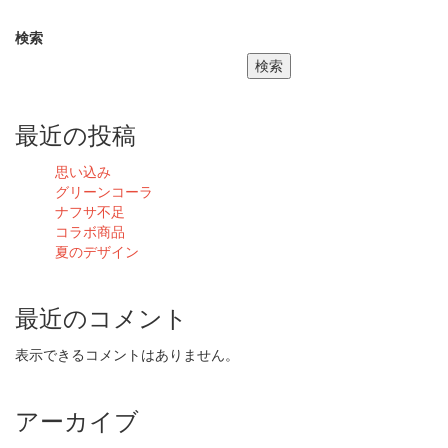
検索
検索
最近の投稿
思い込み
グリーンコーラ
ナフサ不足
コラボ商品
夏のデザイン
最近のコメント
表示できるコメントはありません。
アーカイブ