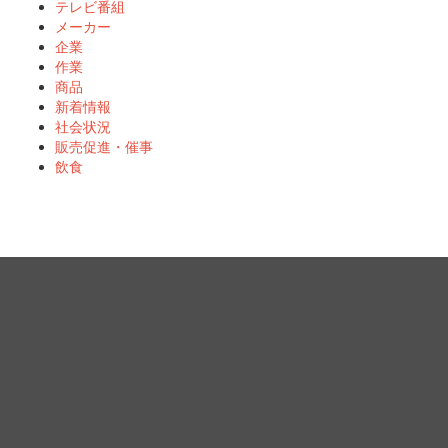
テレビ番組
メーカー
企業
作業
商品
新着情報
社会状況
販売促進・催事
飲食