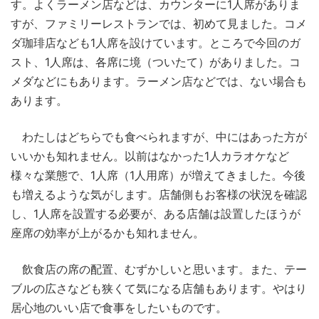
す。よくラーメン店などは、カウンターに1人席がありま
すが、ファミリーレストランでは、初めて見ました。コメ
ダ珈琲店なども1人席を設けています。ところで今回のガ
スト、1人席は、各席に境（ついたて）がありました。コ
メダなどにもあります。ラーメン店などでは、ない場合も
あります。
わたしはどちらでも食べられますが、中にはあった方が
いいかも知れません。以前はなかった1人カラオケなど
様々な業態で、1人席（1人用席）が増えてきました。今後
も増えるような気がします。店舗側もお客様の状況を確認
し、1人席を設置する必要が、ある店舗は設置したほうが
座席の効率が上がるかも知れません。
飲食店の席の配置、むずかしいと思います。また、テー
ブルの広さなども狭くて気になる店舗もあります。やはり
居心地のいい店で食事をしたいものです。