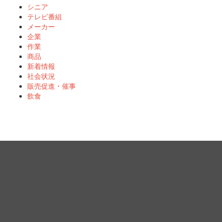
シニア
テレビ番組
メーカー
企業
作業
商品
新着情報
社会状況
販売促進・催事
飲食