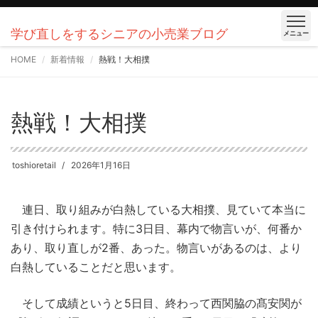
学び直しをするシニアの小売業ブログ
メニュー
HOME
新着情報
熱戦！大相撲
熱戦！大相撲
toshioretail
2026年1月16日
連日、取り組みが白熱している大相撲、見ていて本当に
引き付けられます。特に3日目、幕内で物言いが、何番か
あり、取り直しが2番、あった。物言いがあるのは、より
白熱していることだと思います。
そして成績というと5日目、終わって西関脇の髙安関が