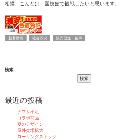
相撲、こんどは、国技館で観戦したいと思います。
新着情報
社会状況
販売促進・催事
検索
検索
最近の投稿
ナフサ不足
コラボ商品
夏のデザイン
屋外売場拡大
ローリングストック