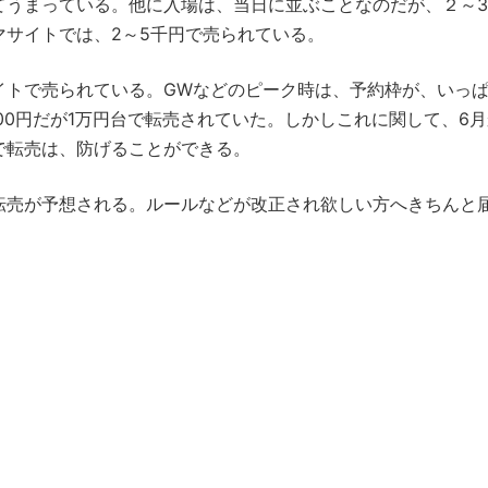
てうまっている。他に入場は、当日に並ぶことなのだが、２～
サイトでは、2～5千円で売られている。
トで売られている。GWなどのピーク時は、予約枠が、いっ
00円だが1万円台で転売されていた。しかしこれに関して、6
で転売は、防げることができる。
売が予想される。ルールなどが改正され欲しい方へきちんと