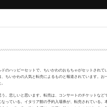
ドのハッピーセットで、ちいかわのおもちゃがセットされて
は、ちいかわの人気と転売によるものと報道されています。お
た。
う。悲しいと思います。転売は、コンサートのチケットなど
になっている。イタリア館の予約入場券が、転売されている。