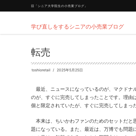
旧「シニア大学院生の小売業ブログ」
学び直しをするシニアの小売業ブログ
HOME
新着情報
転売
転売
toshioretail
2025年5月25日
最近、ニュースになっているのが、マクドナル
のが、すぐに完売してしまったことです。理由
個と限定されていたが、すぐに完売してしまっ
本来は、ちいかわファンのためのセットだと思
題になっている。また、最近は、万博でも問題