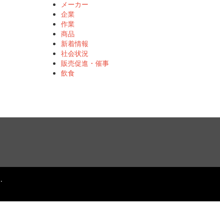
メーカー
企業
作業
商品
新着情報
社会状況
販売促進・催事
飲食
.