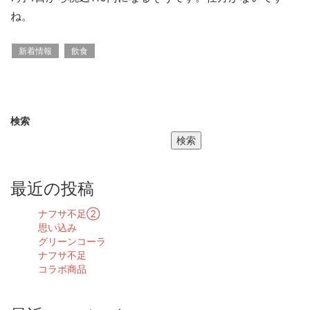
ね。
新着情報
飲食
検索
検索
最近の投稿
ナフサ不足➁
思い込み
グリーンコーラ
ナフサ不足
コラボ商品