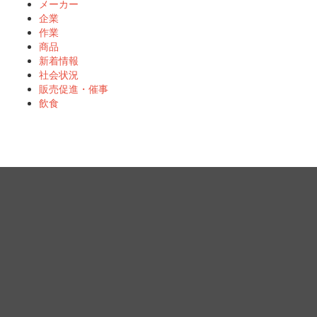
メーカー
企業
作業
商品
新着情報
社会状況
販売促進・催事
飲食