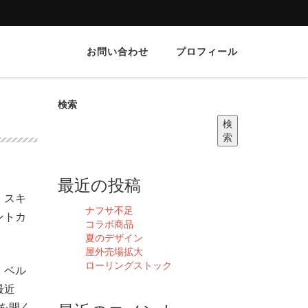
お問い合わせ
プロフィール
検索
検
索
最近の投稿
、スキ
ナフサ不足
ントカ
コラボ商品
夏のデザイン
屋外売場拡大
ローリングストック
。ベル
最近
を開く