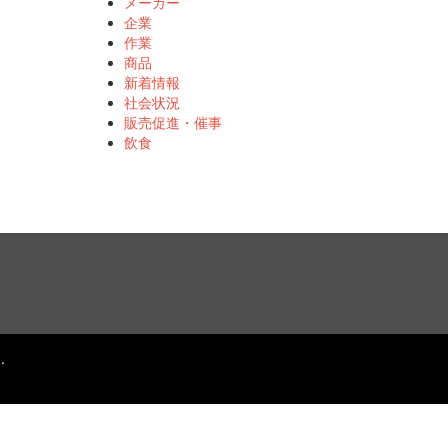
メーカー
企業
作業
商品
新着情報
社会状況
販売促進・催事
飲食
.