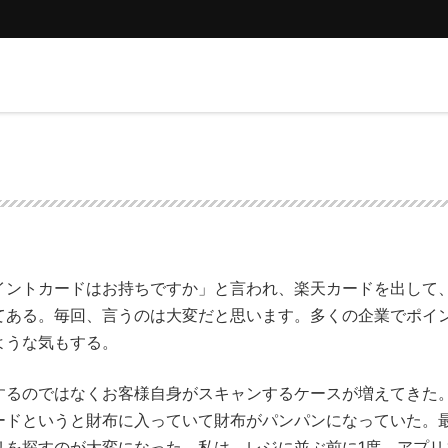
ントカードはお持ちですか」と言われ、楽天カードを出して
てある。毎回、言うのは大変だと思います。多くの企業でポイ
ような気もする。
るのではなくお客様自身がスキャンするケースが増えてきた
ードというと財布に入っていて財布がパンパンになっていた。
リを探すのが大変になった。私は、レジに並ぶ前に1度、アプリ