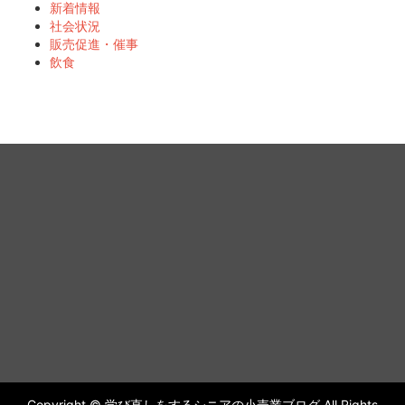
新着情報
社会状況
販売促進・催事
飲食
Copyright © 学び直しをするシニアの小売業ブログ All Rights