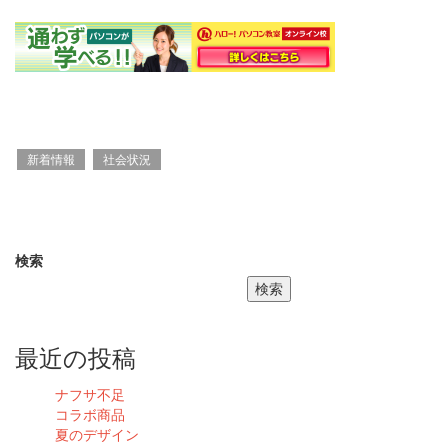
新着情報
社会状況
検索
検索
最近の投稿
ナフサ不足
コラボ商品
夏のデザイン