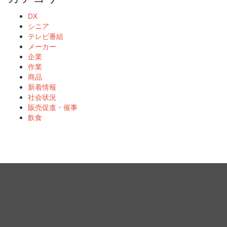
DX
シニア
テレビ番組
メーカー
企業
作業
商品
新着情報
社会状況
販売促進・催事
飲食