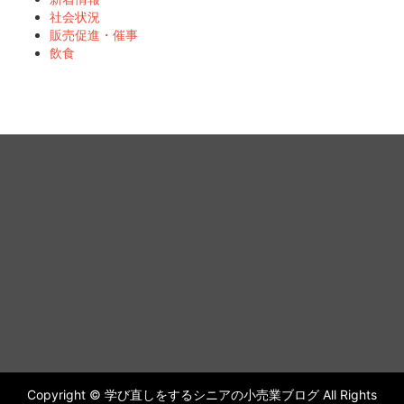
社会状況
販売促進・催事
飲食
Copyright © 学び直しをするシニアの小売業ブログ All Rights