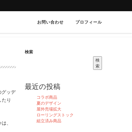
お問い合わせ
プロフィール
検索
検
索
最近の投稿
のグッデ
コラボ商品
したり
夏のデザイン
屋外売場拡大
ローリングストック
組立済み商品
今は、