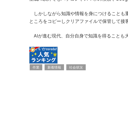
しかしながら知識や情報を身につけることも重
ところをコピーしクリアファイルで保管して接
AIが進む現代、自分自身で知識を得ることも
作業
新着情報
社会状況