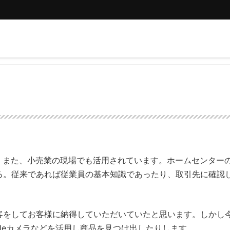
。また、小売業の現場でも活用されています。ホームセンター
る。従来であれば従業員の基本知識であったり、取引先に確認
をしてお客様に納得していただいていたと思います。しかし
gleカメラなどを活用し商品を見つけ出したりします。