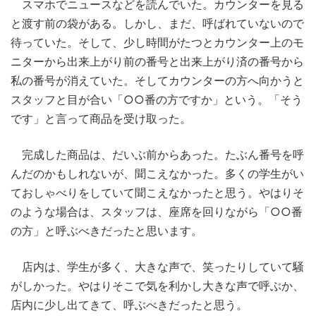
スマホでニュースなどを読んでいた。カウンターを見る
と渡す前の袋がある。しかし、まだ、呼ばれていないので
待っていた。そして、少し時間がたつとカウンター上のモ
ニターから出来上がり前の番号と出来上がり済の番号から
私の番号が消えていた。そしてカウンターの方へ向かうと
スタッフと目が合い「○○番の方ですか」という。「そう
です」と言って商品を受け取った。
完成した商品は、だいぶ前からあった。たぶん番号を呼
んだのかもしれないが、聞こえなかった。多くの学生がい
ておしゃべりをしていて聞こえなかったと思う。やはりそ
のような場合は、スタッフは、座席を回りながら「○○番
の方」と呼ぶべきだったと思います。
店内は、学生が多く、大きな声で、笑ったりしていて騒
がしかった。やはりそこで気を利かし大きな声で呼ぶか、
店内に少し出てきて、呼ぶべきだったと思う。