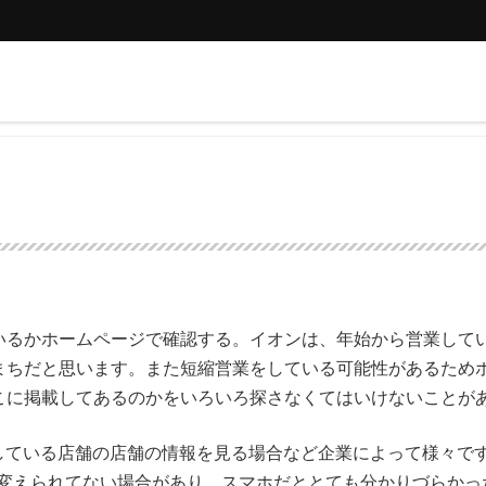
るかホームページで確認する。イオンは、年始から営業して
まちだと思います。また短縮営業をしている可能性があるため
こに掲載してあるのかをいろいろ探さなくてはいけないことが
している店舗の店舗の情報を見る場合など企業によって様々で
が変えられてない場合があり、スマホだととても分かりづらかっ