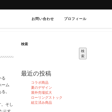
お問い合わせ
プロフィール
検索
検
索
最近の投稿
いる
コラボ商品
ホーム
夏のデザイン
ある。
屋外売場拡大
ローリングストック
組立済み商品
す。そし
たりす