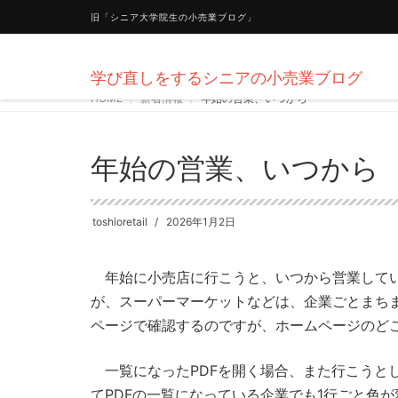
旧「シニア大学院生の小売業ブログ」
学び直しをするシニアの小売業ブログ
HOME
新着情報
年始の営業、いつから
年始の営業、いつから
toshioretail
2026年1月2日
年始に小売店に行こうと、いつから営業してい
が、スーパーマーケットなどは、企業ごとまち
ページで確認するのですが、ホームページのど
一覧になったPDFを開く場合、また行こうと
てPDFの一覧になっている企業でも1行ごと色