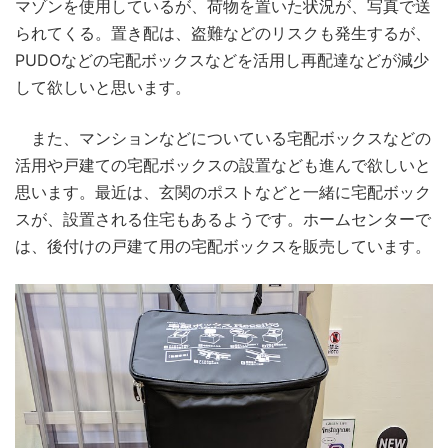
マゾンを使用しているが、荷物を置いた状況が、写真で送
られてくる。置き配は、盗難などのリスクも発生するが、
PUDOなどの宅配ボックスなどを活用し再配達などが減少
して欲しいと思います。
また、マンションなどについている宅配ボックスなどの
活用や戸建ての宅配ボックスの設置なども進んで欲しいと
思います。最近は、玄関のポストなどと一緒に宅配ボック
スが、設置される住宅もあるようです。ホームセンターで
は、後付けの戸建て用の宅配ボックスを販売しています。