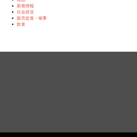
新着情報
社会状況
販売促進・催事
飲食