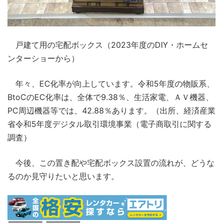
戸建て用の宅配ボックス（2023年度のDIY・ホームセ
ンターショーから）
年々、EC化率が向上しています。令和5年度の物販系、
BtoCのEC化率は、全体で9.38％、生活家電、ＡＶ機器、
PC周辺機器等では、42.88％あります。（出所、経済産業
省令和5年度デジタル取引環境事業（電子商取引に関する
調査）
今後、この置き配や宅配ボックス設置の流れが、どうな
るのか見守りたいと思います。