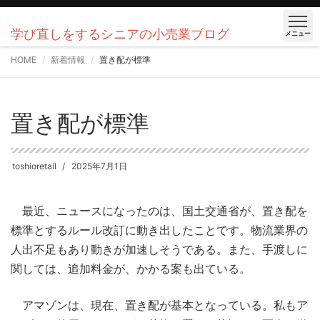
学び直しをするシニアの小売業ブログ
メニュー
HOME
新着情報
置き配が標準
置き配が標準
toshioretail
2025年7月1日
最近、ニュースになったのは、国土交通省が、置き配を
標準とするルール改訂に動き出したことです。物流業界の
人出不足もあり動きが加速しそうである。また、手渡しに
関しては、追加料金が、かかる案も出ている。
アマゾンは、現在、置き配が基本となっている。私もア