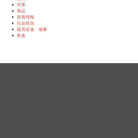
作業
商品
新着情報
社会状況
販売促進・催事
飲食