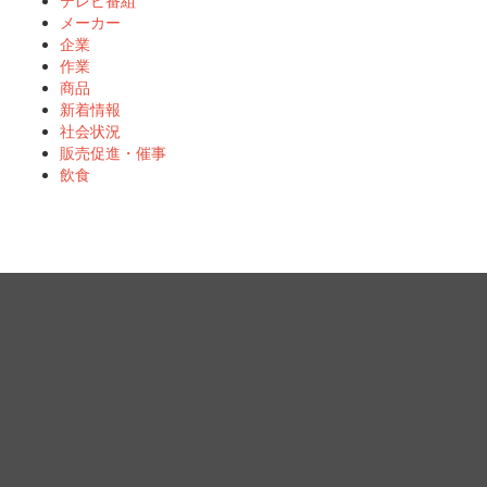
テレビ番組
メーカー
企業
作業
商品
新着情報
社会状況
販売促進・催事
飲食