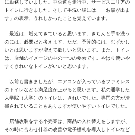
に勤務していました。中央道を走行中、サービスエリアの
トイレに行きました。そして手洗い場には、「お湯が出ま
す」の表示、うれしかったことを覚えています。
最近は、増えてきていると思います。きちんと手を洗う
のには、必要だと考えます。ただ、予算的には、むずかし
いとは思いますが増えて欲しいと思います。また、トイレ
は、店舗のイメージの中の一つの要素です。やはり使いや
すくきれいなトイレがいいと思います。
以前も書きましたが、エアコンが入っているファミレス
のトイレなども満足度が上がると思います。私の通学した
大学院（大学）のトイレは、きれいでした。専門の方が清
掃されていることもありますが使いやすいトイレでした。
店舗改装をする小売業は、商品の入れ替えをしますが、
その時に合わせ什器の改善や電子棚札を導入しトイレなど