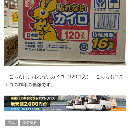
こちらは、はれないカイロ（120コ入） こちらもコス
トコの昨年の画像です。
商品
新着情報