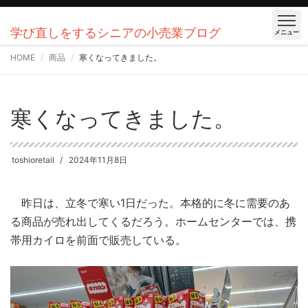
学び直しをするシニアの小売業ブログ
メニュー
HOME
商品
寒くなってきました。
寒くなってきました。
toshioretail
2024年11月8日
昨日は、立冬で寒い1日だった。本格的に冬に需要のあ
る商品が売れ出してくるだろう。ホームセンターでは、携
帯用カイロを前面で販売している。