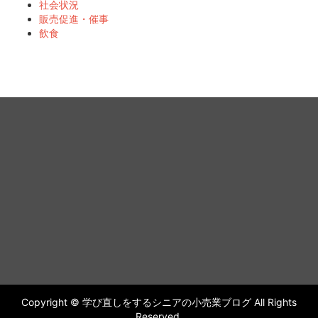
社会状況
販売促進・催事
飲食
Copyright © 学び直しをするシニアの小売業ブログ All Rights
Reserved.