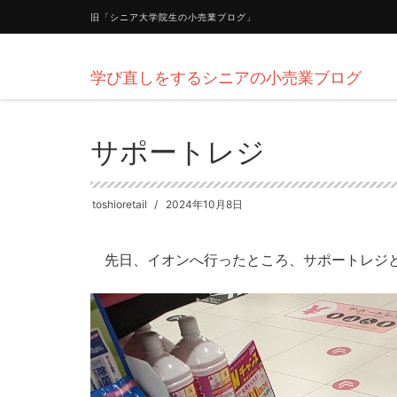
旧「シニア大学院生の小売業ブログ」
学び直しをするシニアの小売業ブログ
HOME
企業
サポートレジ
サポートレジ
toshioretail
2024年10月8日
先日、イオンへ行ったところ、サポートレジ