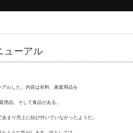
ニューアル
アルした。内容は衣料、家庭用品を
家庭用品、そして食品がある。
であまり売上に結び付いていなかったようだ。
ような気がします。IYとしては