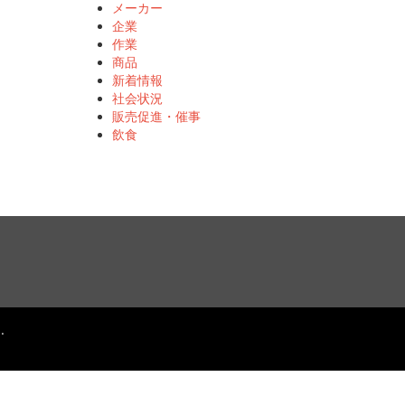
メーカー
企業
作業
商品
新着情報
社会状況
販売促進・催事
飲食
.