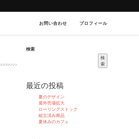
お問い合わせ
プロフィール
検索
検
索
最近の投稿
夏のデザイン
屋外売場拡大
ローリングストック
組立済み商品
夏休みのカフェ