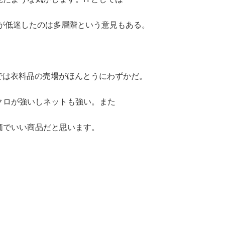
が低迷したのは多層階という意見もある。
は衣料品の売場がほんとうにわずかだ。
クロが強いしネットも強い。また
価でいい商品だと思います。