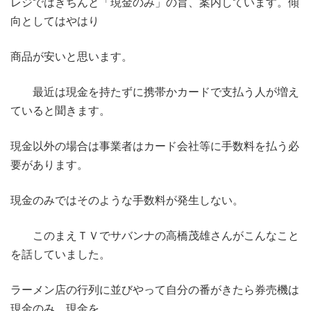
レジではきちんと「現金のみ」の旨、案内しています。傾
向としてはやはり
商品が安いと思います。
最近は現金を持たずに携帯かカードで支払う人が増え
ていると聞きます。
現金以外の場合は事業者はカード会社等に手数料を払う必
要があります。
現金のみではそのような手数料が発生しない。
このまえＴＶでサバンナの高橋茂雄さんがこんなこと
を話していました。
ラーメン店の行列に並びやって自分の番がきたら券売機は
現金のみ、現金を