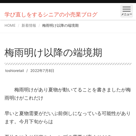
学び直しをするシニアの小売業ブログ
メニュー
HOME
新着情報
梅雨明け以降の端境期
梅雨明け以降の端境期
toshioretail
2022年7月8日
梅雨明けがあり夏物が動いてることを書きましたが梅
雨明けがこれだけ
早いと夏物需要がだいぶ前倒しになっている可能性があり
ます。今月下旬からは