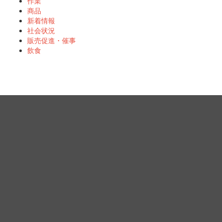
作業
商品
新着情報
社会状況
販売促進・催事
飲食