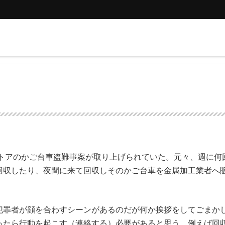
トアのかご台車盗難事案が取り上げられていた。元々、週に何
回収したり、夜間に来て回収しそのかご台車を金属加工業者へ
罪者が顔を合わすシーンがあるのだが何か挨拶をしてごまか
ったら行動を起こす（連絡する）必要があると思う。例えば回