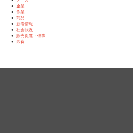
企業
作業
商品
新着情報
社会状況
販売促進・催事
飲食