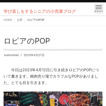
学び直しをするシニアの小売業ブログ
メニュー
HOME
企業
ロピアのPOP
ロピアのPOP
toshioretail
2023年4月27日
今日は2023年4月12日に引き続きロピアのPOPにつ
いて書きます。精肉売り場でカラフルなPOPがありまし
た。とても目を引きます。