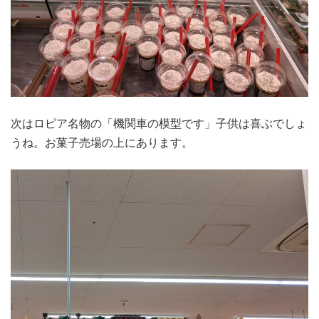
次はロピア名物の「機関車の模型です」子供は喜ぶでしょ
うね。お菓子売場の上にあります。