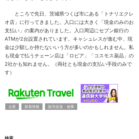
ところで先日、茨城県つくば市にある「トナリエクレ
オ店」に行ってきました。入口には大きく「現金のみのお
支払い」の案内がありました。入口周辺にセブン銀行の
ATMが2台設置されています。キャシュレスが進む中、現
金は少額しか持たないいう方が多いのかもしれません。私
も現金で払うチェーン店は「ロピア」「コスモス薬品」の
2社かも知れません。（両社とも現金の支払い手段のみで
す）
企業
新着情報
販売促進・催事
検索