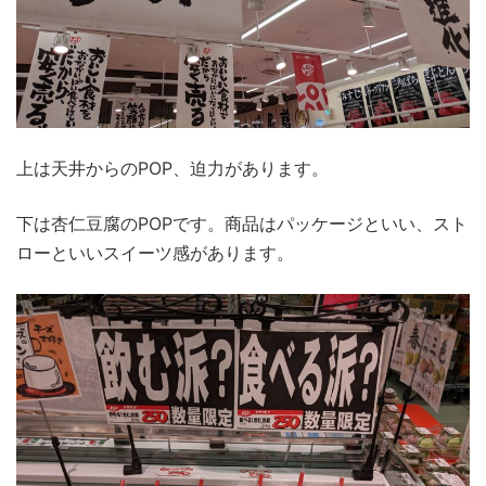
上は天井からのPOP、迫力があります。
下は杏仁豆腐のPOPです。商品はパッケージといい、スト
ローといいスイーツ感があります。